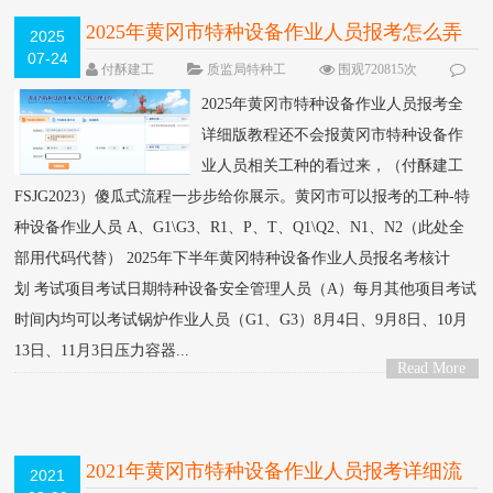
2025年黄冈市特种设备作业人员报考怎么弄
2025
07-24
NEW
付酥建工
质监局特种工
围观720815次
182 条评论
2025年黄冈市特种设备作业人员报考全
详细版教程还不会报黄冈市特种设备作
业人员相关工种的看过来，（付酥建工
FSJG2023）傻瓜式流程一步步给你展示。黄冈市可以报考的工种-特
种设备作业人员 A、G1\G3、R1、P、T、Q1\Q2、N1、N2（此处全
部用代码代替） 2025年下半年黄冈特种设备作业人员报名考核计
划 考试项目考试日期特种设备安全管理人员（A）每月其他项目考试
时间内均可以考试锅炉作业人员（G1、G3）8月4日、9月8日、10月
13日、11月3日压力容器...
Read More
>
2021年黄冈市特种设备作业人员报考详细流
2021