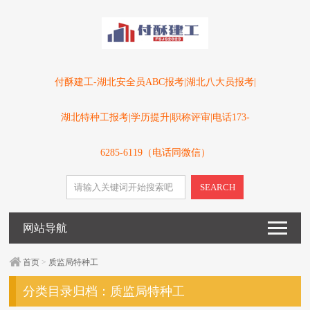
付酥建工-湖北安全员ABC报考|湖北八大员报考|
湖北特种工报考|学历提升|职称评审|电话173-
6285-6119（电话同微信）
SEARCH
网站导航
首页
>
质监局特种工
分类目录归档：
质监局特种工