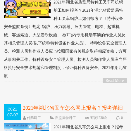
2021年湖北省质监局特种工叉车司机锅
炉工如何报考？2021年湖北省质监局特
种工叉车锅炉工如何报考？《特种设备
安全监察条例》规定:锅炉、压力容器、压力管道、电梯、起重机
械、客运索道、大型游乐设施、场(厂)内专用机动车辆的作业人员及
其相关管理人员(以下统称特种设备作业人员)。 特种设备安全管理人
员、检测人员和作业人员应当按照国家有关规定取得相应资格，方可
从事相关工作。特种设备安全管理人员、检测人员和作业人员应当严
格执行安全技术规范和管理制度，保证特种设备安全。2021年湖北省
质...
Read More
>
2021年湖北省叉车怎么网上报名？报考详细
2021
07-07
流程
付酥建工
质监局特种工
围观1230次
0
条评论
2021年湖北省叉车怎么网上报名？报考