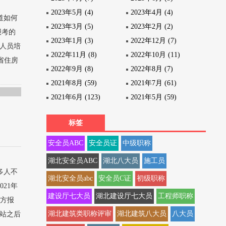
2023年5月 (4)
2023年4月 (4)
道如何
2023年3月 (5)
2023年2月 (2)
报考的
2023年1月 (3)
2022年12月 (7)
业人员培
2022年11月 (8)
2022年10月 (11)
省住房
2022年9月 (8)
2022年8月 (7)
2021年8月 (59)
2021年7月 (61)
2021年6月 (123)
2021年5月 (59)
标签
安全员ABC
安全员证
中级职称
湖北安全员ABC
湖北八大员
施工员
多人不
湖北安全员abc
安全员C证
初级职称
21年
建设厅七大员
湖北建设厅七大员
工程师职称
官方报
湖北建筑类职称评审
湖北建筑八大员
八大员
网站之后