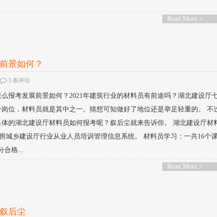
Read More >
展前景如何？
3 条评论
员怎么报考发展前景如何？2021年建筑行业的材料员有前途吗？湖北建设厅
岗位，材料员就是其中之一。猜想可知做好了地位还是举足轻重的。 不过2
具体的湖北建设厅材料员如何报考呢？叙后尘就来告诉你。 湖北建设厅材
住房城乡建设厅行业从业人员培训管理信息系统。 材料员学习：一共16个
合格...
Read More >
？叙后尘