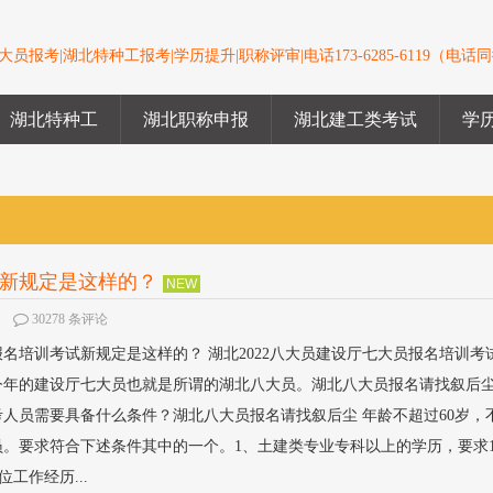
员报考|湖北特种工报考|学历提升|职称评审|电话173-6285-6119（电话
湖北特种工
湖北职称申报
湖北建工类考试
学
试新规定是这样的？
NEW
30278 条评论
报名培训考试新规定是这样的？ 湖北2022八大员建设厅七大员报名培训考
今年的建设厅七大员也就是所谓的湖北八大员。湖北八大员报名请找叙后尘
参考人员需要具备什么条件？湖北八大员报名请找叙后尘 年龄不超过60岁，
员。要求符合下述条件其中的一个。1、土建类专业专科以上的学历，要求
工作经历...