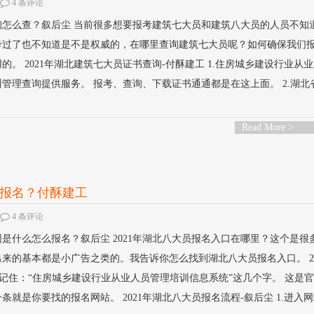
4 条评论
查询怎么查？叙后尘 当前很多想要报考建筑七大员和建筑八大员的人员不知
考过了也不知道是不是权威的，在哪里查询建筑七大员呢？如何确保我们
。 2021年湖北建筑七大员证书查询-付酥建工 1.住房城乡建设行业从
管理查询提供服务。 报考、查询、下载证书通通都是在这上面。 2.湖北
Read More >
么报名？付酥建工
4 条评论
网是什么怎么报名？叙后尘 2021年湖北八大员报名入口在哪里？这个是很
来的基本都是小广告之类的。我告诉你怎么找到湖北八大员报名入口。 20
请记住：“住房城乡建设行业从业人员管理培训信息系统”这几个字。 这是
就是你要找的报名网站。 2021年湖北八大员报名流程-叙后尘 1.进入