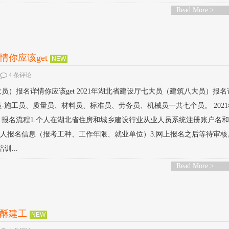
Read More >
你应该get
NEW
4 条评论
）报名详情你应该get 2021年湖北省建设厅七大员（建筑八大员）报名
-施工员、质量员、材料员、标准员、劳务员、机械员一共七个员。 202
报名流程1.个人在湖北省住房和城乡建设行业从业人员系统注册账户名
个人报名信息（报考工种、工作年限、就业单位）3.网上报名之后等待审核
...
Read More >
付酥建工
NEW