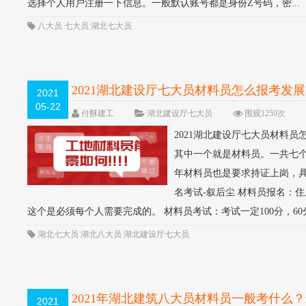
选择个人用户注册一下信息。一般默认账号都是身份Z号码，密...
八大员
七大员
湖北七大员
2021湖北建设厅七大员材料员怎么报考发
2021
05-22
付酥建工
湖北建设厅七大员
围观1259次
2021湖北建设厅七大员材料
其中一个就是材料员。一共七个
年材料员也是要求持证上岗，
名考试-叙后尘 材料员报名：
这个是必须每个人需要完成的。 材料员考试：考试一定100分，60分
湖北七大员
湖北八大员
湖北建设厅七大员
2021年湖北建筑八大员材料员一般考什么
2021