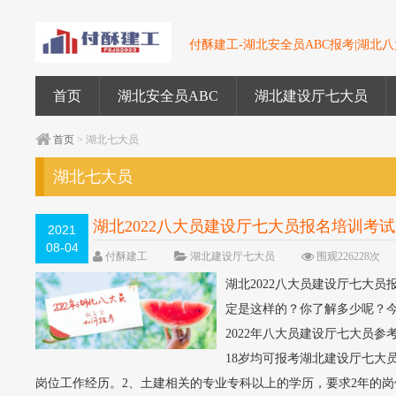
付酥建工-湖北安全员ABC报考|湖北八大
首页
湖北安全员ABC
湖北建设厅七大员
首页
> 湖北七大员
湖北七大员
湖北2022八大员建设厅七大员报名培训考
2021
08-04
付酥建工
湖北建设厅七大员
围观226228次
湖北2022八大员建设厅七大员
定是这样的？你了解多少呢？
2022年八大员建设厅七大员
18岁均可报考湖北建设厅七大
岗位工作经历。2、土建相关的专业专科以上的学历，要求2年的岗位