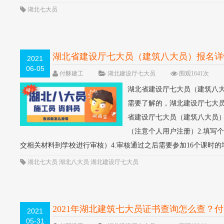
湖北七大员
湖北省建设厅七大员（建筑八大员）报名详情
2021
06-05
付酥建工
湖北建设厅七大员
围观1641次
湖北省建设厅七大员（建筑八大员
需要了解的，湖北建设厅七大员
省建设厅七大员（建筑八大员）
（注意个人用户注册）2.填写
交相关材料到学校进行审核）4.审核通过之后需要参加16个课时的培训
湖北七大员
湖北八大员
湖北建设厅七大员
2021年湖北建筑七大员证书查询怎么查？
2021
05-31