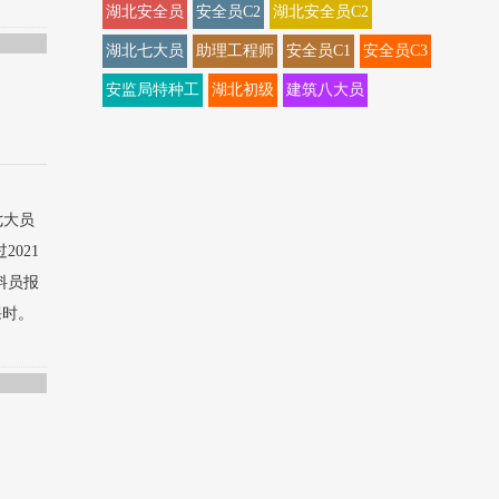
湖北安全员
安全员C2
湖北安全员C2
湖北七大员
助理工程师
安全员C1
安全员C3
安监局特种工
湖北初级
建筑八大员
七大员
021
料员报
课时。