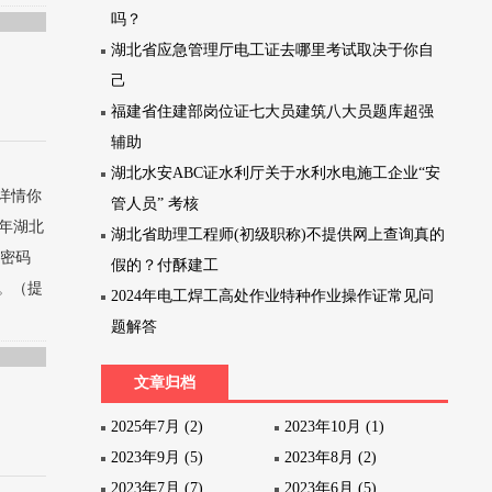
吗？
湖北省应急管理厅电工证去哪里考试取决于你自
己
福建省住建部岗位证七大员建筑八大员题库超强
辅助
湖北水安ABC证水利厅关于水利水电施工企业“安
详情你
管人员” 考核
1年湖北
湖北省助理工程师(初级职称)不提供网上查询真的
和密码
假的？付酥建工
。（提
2024年电工焊工高处作业特种作业操作证常见问
题解答
文章归档
2025年7月 (2)
2023年10月 (1)
2023年9月 (5)
2023年8月 (2)
2023年7月 (7)
2023年6月 (5)