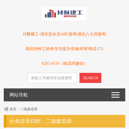
付酥建工-湖北安全员ABC报考|湖北八大员报考|
湖北特种工报考|学历提升|职称评审|电话173-
6285-6119（电话同微信）
SEARCH
网站导航
首页
>
二级建造师
分类目录归档：
二级建造师