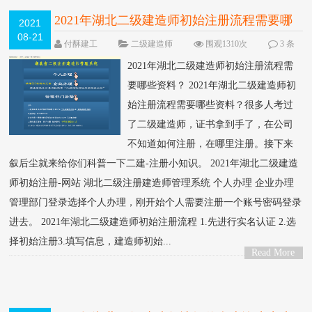
2021年湖北二级建造师初始注册流程需要哪
2021
08-21
些资料？
NEW
付酥建工
二级建造师
围观1310次
3 条
评论
2021年湖北二级建造师初始注册流程需
要哪些资料？ 2021年湖北二级建造师初
始注册流程需要哪些资料？很多人考过
了二级建造师，证书拿到手了，在公司
不知道如何注册，在哪里注册。接下来
叙后尘就来给你们科普一下二建-注册小知识。 2021年湖北二级建造
师初始注册-网站 湖北二级注册建造师管理系统 个人办理 企业办理
管理部门登录选择个人办理，刚开始个人需要注册一个账号密码登录
进去。 2021年湖北二级建造师初始注册流程 1.先进行实名认证 2.选
择初始注册3.填写信息，建造师初始...
Read More
>