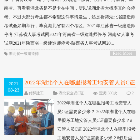
南省。再看看湖北省是不是卡在中间，所以说湖北省大概率真的会停
考。不过大部分考生都不希望这件事情发生，还是祈祷湖北省建造师
考试会如期举行，毕竟湖北省有四个考区。2021年江苏省一级建造师
停考-江苏省人事考试网2021年河南省一级建造师停考-河南省人事考
试网2021年陕西省一级建造师停考-陕西省人事考试网20...
Read More
湖北省一级建造师
>
2022年湖北个人在哪里报考工地安管人员C证
2021
08-23
需要多少米？
付酥建工
湖北安全员C证
围观1300次
2
条评论
2022年湖北个人在哪里报考工地安管人
员C证需要多少米？ 2022年湖北个人在哪
里报考工地安管人员C证需要多少米？#
安管人员C证 2022年湖北个人在哪里报考
工地安管人员C证需要多少米？#叙后尘