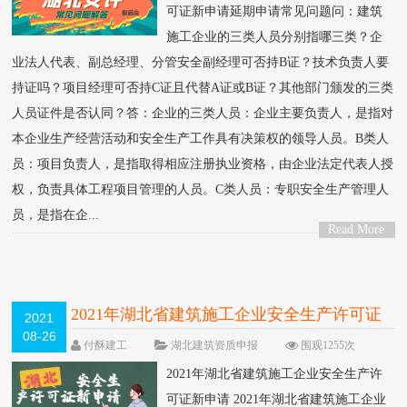
可证新申请延期申请常见问题问：建筑
施工企业的三类人员分别指哪三类？企
业法人代表、副总经理、分管安全副经理可否持B证？技术负责人要
持证吗？项目经理可否持C证且代替A证或B证？其他部门颁发的三类
人员证件是否认同？答：企业的三类人员：企业主要负责人，是指对
本企业生产经营活动和安全生产工作具有决策权的领导人员。B类人
员：项目负责人，是指取得相应注册执业资格，由企业法定代表人授
权，负责具体工程项目管理的人员。C类人员：专职安全生产管理人
员，是指在企...
Read More
>
2021年湖北省建筑施工企业安全生产许可证
2021
08-26
新申请
付酥建工
湖北建筑资质申报
围观1255次
3 条评论
2021年湖北省建筑施工企业安全生产许
可证新申请 2021年湖北省建筑施工企业