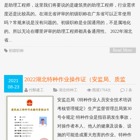
是助理工程师，这里我们将要说的是建筑类的助理工程师，行业需求
度还是比较高的。在湖北省评审的初级职称在广东省可以正常使用
吗？常规来说是没有问题的。初级职称是全国通用的，不是属地化
的。所以无论在哪里评审的助理工程师都具备通用性。 2022年湖北
省...
Read More
初级职称
>
2022湖北特种作业操作证（安监局、质监
2021
08-23
局、建设厅）区别
付酥建工
湖北特种工
围观1764次
2 条
评论
安监总局《特种作业人员安全技术培训
考核管理规定》生产监督管理总局第30
号令规定:特种作业是指容易发生事故，
对操作者本人、他人的健康及设备、设
施的可能造成重大危害的作业。特种作