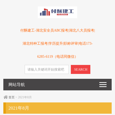
付酥建工-湖北安全员ABC报考|湖北八大员报考|
湖北特种工报考|学历提升|职称评审|电话173-
6285-6119（电话同微信）
SEARCH
网站导航
首页
> 2021年8月
2021年8月