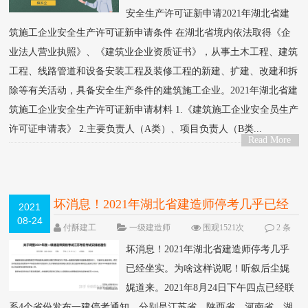
安全生产许可证新申请2021年湖北省建
筑施工企业安全生产许可证新申请条件 在湖北省境内依法取得《企
业法人营业执照》、《建筑业企业资质证书》，从事土木工程、建筑
工程、线路管道和设备安装工程及装修工程的新建、扩建、改建和拆
除等有关活动，具备安全生产条件的建筑施工企业。2021年湖北省建
筑施工企业安全生产许可证新申请材料 1.《建筑施工企业安全员生产
许可证申请表》 2.主要负责人（A类）、项目负责人（B类...
Read More
>
坏消息！2021年湖北省建造师停考几乎已经
2021
08-24
坐实​
付酥建工
一级建造师
围观1521次
2 条
评论
坏消息！2021年湖北省建造师停考几乎
已经坐实。为啥这样说呢！听叙后尘娓
娓道来。2021年8月24日下午四点已经联
系4个省份发布一建停考通知，分别是江苏省、陕西省、河南省、湖