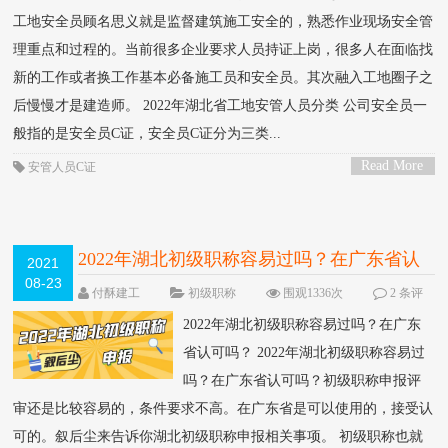
工地安全员顾名思义就是监督建筑施工安全的，熟悉作业现场安全管
理重点和过程的。当前很多企业要求人员持证上岗，很多人在面临找
新的工作或者换工作基本必备施工员和安全员。其次融入工地圈子之
后慢慢才是建造师。 2022年湖北省工地安管人员分类 公司安全员一
般指的是安全员C证，安全员C证分为三类...
Read More
安管人员C证
>
2022年湖北初级职称容易过吗？在广东省认
2021
08-23
可吗？
付酥建工
初级职称
围观1336次
2 条评
论
2022年湖北初级职称容易过吗？在广东
省认可吗？ 2022年湖北初级职称容易过
吗？在广东省认可吗？初级职称申报评
审还是比较容易的，条件要求不高。在广东省是可以使用的，接受认
可的。叙后尘来告诉你湖北初级职称申报相关事项。 初级职称也就