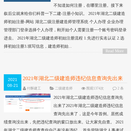
不知道如何注册，在哪里注册。接下来
叙后尘就来给你们科普一下二建-注册小知识。 2021年湖北二级建造
师初始注册-网站 湖北二级注册建造师管理系统 个人办理 企业办理
管理部门登录选择个人办理，刚开始个人需要注册一个账号密码登录
进去。 2021年湖北二级建造师初始注册流程 1.先进行实名认证 2.选
择初始注册3.填写信息，建造师初始...
Read More
>
2021年湖北二级建造师违纪信息查询先出来
2021
08-21
了-湖北人事考试网
付酥建工
二级建造师
围观1374次
2 条
评论
2021年湖北二级建造师违纪信息查询先
出来了2021年湖北二级建造师违纪信息
查询先出来了，这是今年首例。居然成
绩查询没出来，先把违纪查询的窗口放出来。让大家先自查。 2021
年湖北二级建造师查查你自己有没有违纪。 首先登陆湖北人事考试