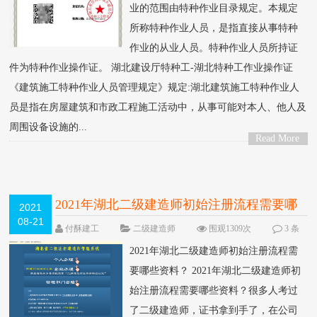
业的范围由特种作业目录规定。本规定
所称特种作业人员，是指直接从事特种
作业的从业人员。特种作业人员所持证
件为特种作业操作证。 湖北建设厅特种工-湖北特种工作业操作证
《建筑施工特种作业人员管理规定》规定:湖北建筑施工特种作业人
员是指在房屋建筑和市政工程施工活动中，从事可能对本人、他人及
周围设备设施的...
Read More
>
2021年湖北二级建造师初始注册流程需要哪
2021
08-21
些资料？
付酥建工
二级建造师
围观1309次
3 条
评论
2021年湖北二级建造师初始注册流程需
要哪些资料？ 2021年湖北二级建造师初
始注册流程需要哪些资料？很多人考过
了二级建造师，证书拿到手了，在公司