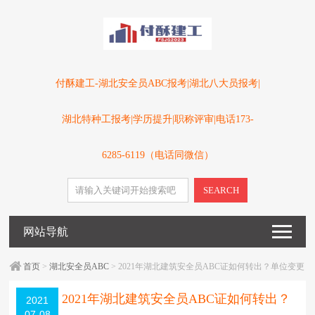
付酥建工-湖北安全员ABC报考|湖北八大员报考|
湖北特种工报考|学历提升|职称评审|电话173-
6285-6119（电话同微信）
SEARCH
网站导航
首页
>
湖北安全员ABC
> 2021年湖北建筑安全员ABC证如何转出？单位变更
麻烦不？
2021年湖北建筑安全员ABC证如何转出？
2021
07-08