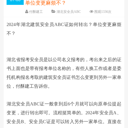
单位变更麻烦不？
付酥建工
湖北安全员ABC
围观
1336
次
5 条评论
日期：
2021-07-08
2024年湖北建筑安全员ABC证如何转出？单位变更麻烦
字体：
大
中
小
不？
湖北省报考安全员是以公司名义报考的，考出来之后的证
书上面也是带有报考单位名称的，有些人换工作或者是委
托机构报名考取的建筑安全员证书怎么变更到另外一家单
位，付酥建工告诉你。
湖北安全员ABC证一般拿到后6个月就可以向原单位提起
变更，进行转出即可。流程挺简单的。2024年安全员A、
安全员B、安全员C证是可以转入另外一家单位。直接在